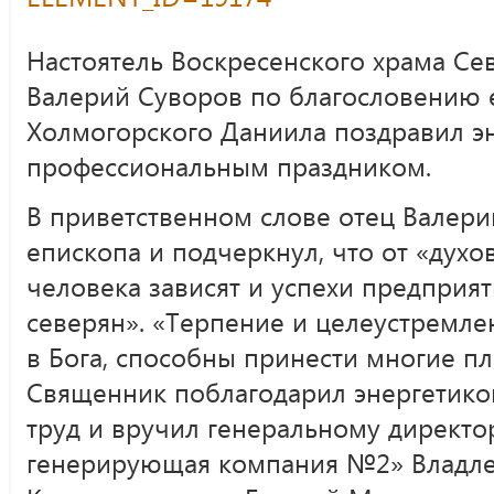
Настоятель Воскресенского храма С
Валерий Суворов по благословению 
Холмогорского Даниила поздравил эн
профессиональным праздником.
В приветственном слове отец Валери
епископа и подчеркнул, что от «духо
человека зависят и успехи предприят
северян». «Терпение и целеустремле
в Бога, способны принести многие пло
Священник поблагодарил энергетико
труд и вручил генеральному директ
генерирующая компания №2» Владле