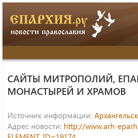
САЙТЫ МИТРОПОЛИЙ, ЕПА
МОНАСТЫРЕЙ И ХРАМОВ
Источник информации:
Архангельск
Адрес новости:
http://www.arh-eparh
ELEMENT_ID=19174