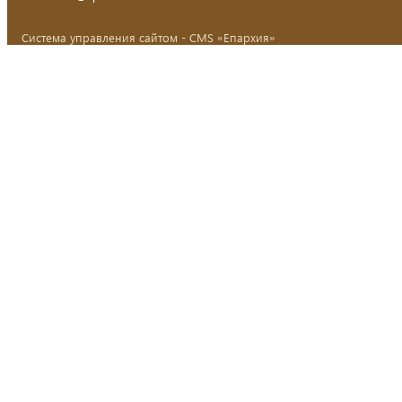
Система управления сайтом - CMS «Епархия»