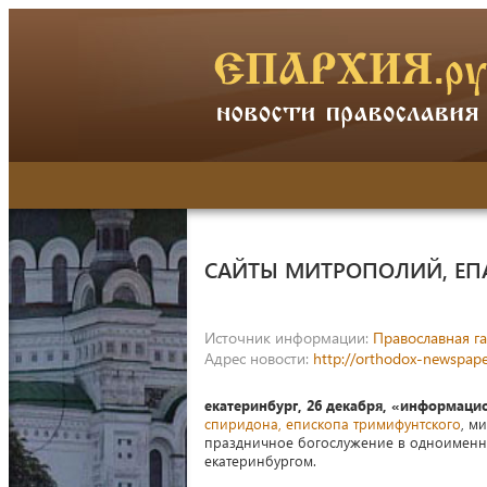
САЙТЫ МИТРОПОЛИЙ, ЕП
Источник информации:
Православная га
Адрес новости:
http://orthodox-newspape
екатеринбург, 26 декабря, «информаци
спиридона, епископа тримифунтского
, м
праздничное богослужение в одноименном
екатеринбургом.