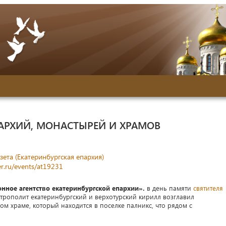
АРХИЙ, МОНАСТЫРЕЙ И ХРАМОВ
зета (Екатеринбургская епархия)
r.ru/events/at19231
онное агентство екатеринбургской епархии».
в день памяти
святителя
итрополит екатеринбургский и верхотурский кирилл возглавил
 храме, который находится в поселке палникс, что рядом с