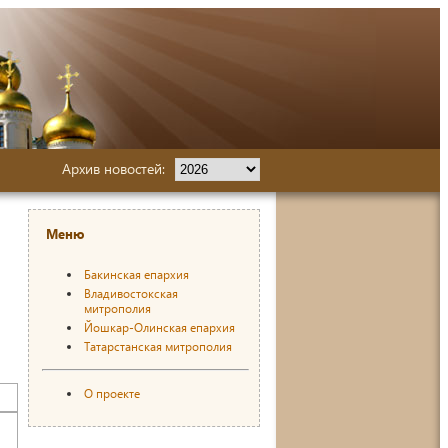
Архив новостей:
Меню
Бакинская епархия
Владивостокская
митрополия
Йошкар-Олинская епархия
Татарстанская митрополия
О проекте