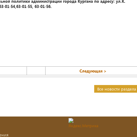
ьной политики администрации города Кургана по адресу: ул.К.
63-01-54,63-01-55, 63-01-56.
Следующая >
Все новости раздела
ения