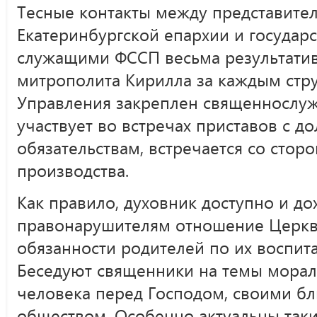
Тесные контакты между представите
Екатеринбургской епархии и госуда
служащими ФССП весьма результати
митрополита Кирилла за каждым стр
Управления закреплен священнослуж
участвует во встречах приставов с 
обязательствам, встречается со стор
производства.
Как правило, духовник доступно и до
правонарушителям отношение Церкви
обязанности родителей по их воспи
Беседуют священники на темы морали
человека перед Господом, своими б
обществом. Особенно актуальны таки