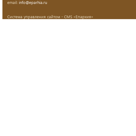
email:
info@eparhia.ru
Система управления сайтом - CMS «Епархия»