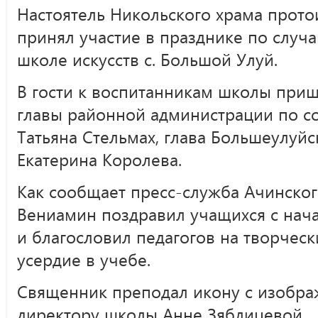
Настоятель Никольского храма прот
принял участие в празднике по случ
школе искусств с. Большой Улуй.
В гости к воспитанникам школы приш
главы районной администрации по 
Татьяна Стельмах, глава Большеулуйс
Екатерина Королева.
Как сообщает пресс-служба Ачинског
Вениамин поздравил учащихся с нача
и благословил педагогов на творчески
усердие в учебе.
Священник преподал икону с изобра
директору школы Анне Зяблицевой.