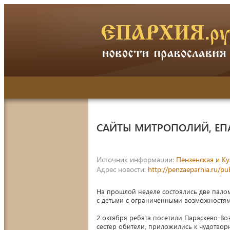
САЙТЫ МИТРОПОЛИЙ, ЕП
Источник информации:
Пензенская и Ку
Адрес новости:
http://penzaeparhia.ru/pu
На прошлой неделе состоялись две пало
с детьми с ограниченными возможностя
2 октября ребята посетили Параскево-Во
сестер обители, приложились к чудотвор