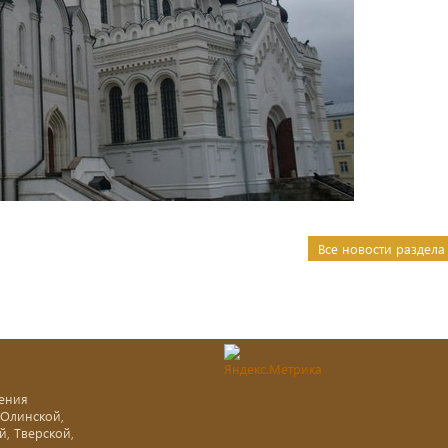
Все новости раздела
ения
-Олинской,
й, Тверской,