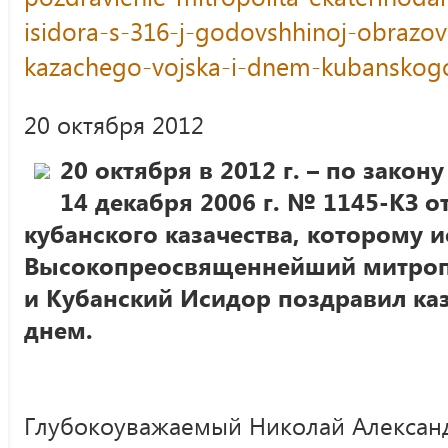
isidora-s-316-j-godovshhinoj-obrazo
kazachego-vojska-i-dnem-kubanskogo
20 октября 2012
20 октября в 2012 г. – по закон
14 декабря 2006 г. № 1145-КЗ о
кубанского казачества, которому и
Высокопреосвященнейший митроп
и Кубанский Исидор поздравил ка
днем.
Глубокоуважаемый Николай Алексан