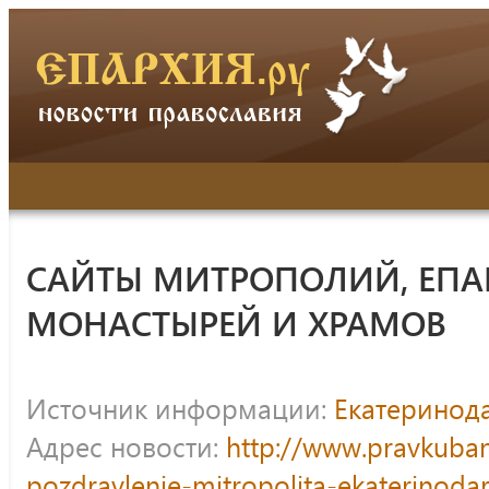
САЙТЫ МИТРОПОЛИЙ, ЕПА
МОНАСТЫРЕЙ И ХРАМОВ
Источник информации:
Екатеринод
Адрес новости:
http://www.pravkuba
pozdravlenie-mitropolita-ekaterinod