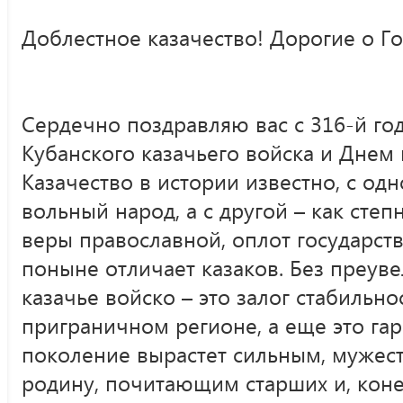
Доблестное казачество! Дорогие о Го
Сердечно поздравляю вас с 316-й г
Кубанского казачьего войска и Днем 
Казачество в истории известно, с од
вольный народ, а с другой – как сте
веры православной, оплот государств
поныне отличает казаков. Без преув
казачье войско – это залог стабильн
приграничном регионе, а еще это гар
поколение вырастет сильным, муже
родину, почитающим старших и, коне