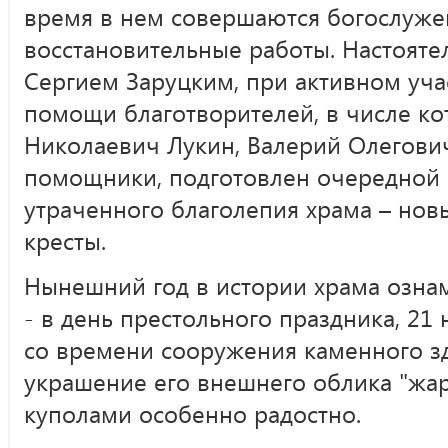
время в нем совершаются богослужен
восстановительные работы. Настояте
Сергием Заруцким, при активном уча
помощи благотворителей, в числе ко
Николаевич Лукин, Валерий Олегови
помощники, подготовлен очередной 
утраченного благолепия храма – нов
кресты.
Нынешний год в истории храма озна
- в день престольного праздника, 21 
со времени сооружения каменного зд
украшение его внешнего облика "жа
куполами особенно радостно.