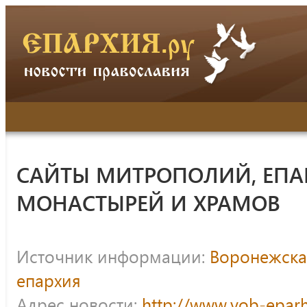
САЙТЫ МИТРОПОЛИЙ, ЕПА
МОНАСТЫРЕЙ И ХРАМОВ
Источник информации:
Воронежска
епархия
Адрес новости:
http://www.vob-eparh