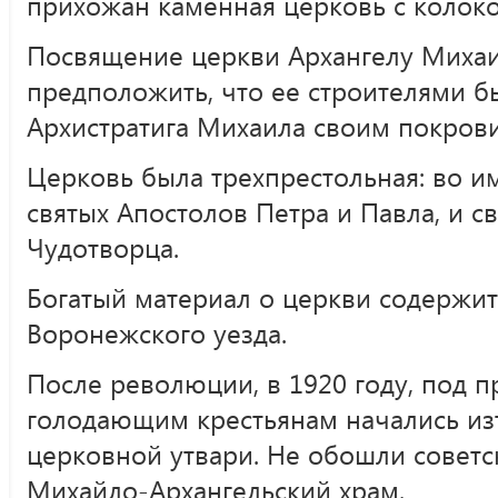
прихожан каменная церковь с колоко
Посвящение церкви Архангелу Михаи
предположить, что ее строителями б
Архистратига Михаила своим покров
Церковь была трехпрестольная: во и
святых Апостолов Петра и Павла, и с
Чудотворца.
Богатый материал о церкви содержит
Воронежского уезда.
После революции, в 1920 году, под
голодающим крестьянам начались из
церковной утвари. Не обошли советс
Михайло-Архангельский храм.