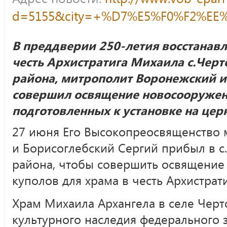
d=5155&city=+%D7%E5%F0%F2%EE
В преддверии 250-летия восстанав
честь Архистратига Михаила с.Чер
района, митрополит Воронежский и
совершил освящение новосооруженн
подготовленных к установке на це
27 июня Его Высокопреосвященство
и Борисоглебский Сергий прибыл в 
района, чтобы совершить освящение
куполов для храма в честь Архистрат
Храм Михаила Архангела в селе Черт
культурного наследия федерального 