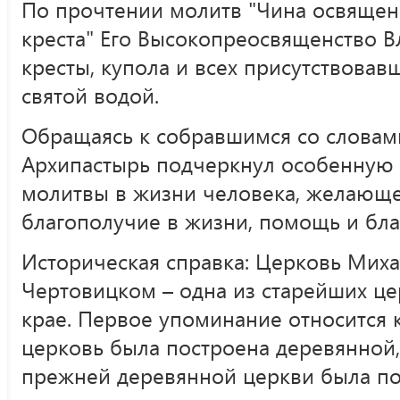
По прочтении молитв "Чина освяще
креста" Его Высокопреосвященство 
кресты, купола и всех присутствовав
святой водой.
Обращаясь к собравшимся со словам
Архипастырь подчеркнул особенную
молитвы в жизни человека, желающе
благополучие в жизни, помощь и бл
Историческая справка: Церковь Миха
Чертовицком – одна из старейших ц
крае. Первое упоминание относится к
церковь была построена деревянной, 
прежней деревянной церкви была п