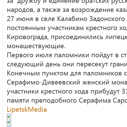
народов, а также за возрождение каз
27 июня в селе Калабино Задонского
постоянным участникам крестного хо
Кировограда, присоединились липецк
монашествующие.
Первого июля паломники пойдут в ст
следующий день они пересекут грани
Конечным пунктом для паломников с
Серафимо-Дивеевский женский мона
участники крестного хода прибудут 
памяти преподобного Серафима Саро
LipetskMedia