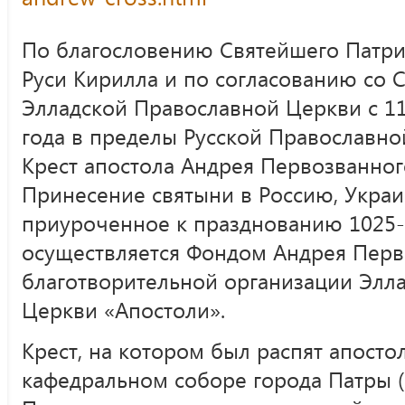
По благословению Святейшего Патри
Руси Кирилла и по согласованию со
Элладской Православной Церкви с 11
года в пределы Русской Православно
Крест апостола Андрея Первозванно
Принесение святыни в Россию, Украи
приуроченное к празднованию 1025-
осуществляется Фондом Андрея Перв
благотворительной организации Элл
Церкви «Апостоли».
Крест, на котором был распят апосто
кафедральном соборе города Патры (