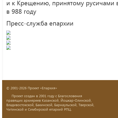
и к Крещению, принятому русичами 
в 988 году
Пресс-служба епархии
© 2001-2026 Проект «Епархия»
Проект создан в 2001 году с Благословения
правящих архиереев Казанской, Йошкар-Олинской,
Владивостокской, Бакинской, Барнаульской, Тверской,
Читинской и Симбирской епархий РПЦ.