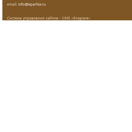
email:
info@eparhia.ru
Система управления сайтом - CMS «Епархия»