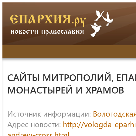
САЙТЫ МИТРОПОЛИЙ, ЕПА
МОНАСТЫРЕЙ И ХРАМОВ
Источник информации:
Вологодска
Адрес новости:
http://vologda-eparhi
andrew-cross.html