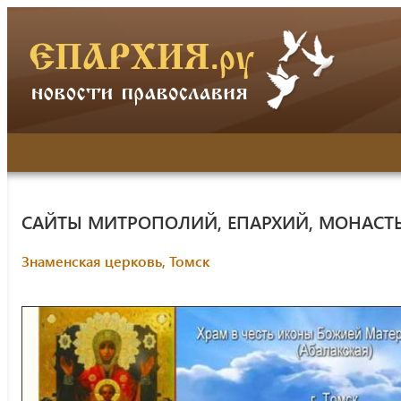
САЙТЫ МИТРОПОЛИЙ, ЕПАРХИЙ, МОНАСТ
Знаменская церковь, Томск