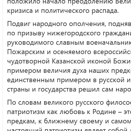
положило начало преодолению Велик
кризиса и политического распада.
Подвиг народного ополчения, подня
по призыву нижегородского граждан
руководимого славным военачальни
Пожарским и осеняемого всероссийс
чудотворной Казанской иконой Божи
примером величия духа наших предко
единственным примером в русской ис
страны и государства решил сам наро
По словам великого русского филосо
патриотизм как любовь к Родине – э
предкам, к ближнему своему и самом
настоящий патриотизм являет собой