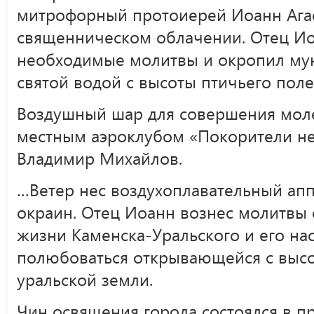
митрофорный протоиерей Иоанн Ага
священническом облачении. Отец Ио
необходимые молитвы и окропил му
святой водой с высоты птичьего поле
Воздушный шар для совершения мол
местным аэроклубом «Покорители не
Владимир Михайлов.
…Ветер нес воздухоплавательный апп
окраин. Отец Иоанн вознес молитвы 
жизни Каменска-Уральского и его нас
полюбоваться открывающейся с высо
уральской земли.
Чин освящения города состоялся в п