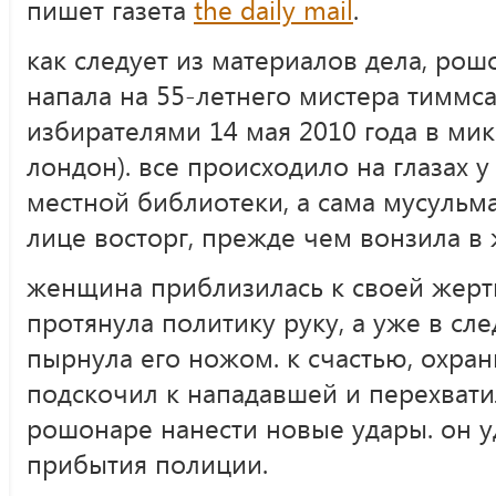
пишет газета
the daily mail
.
как следует из материалов дела, ро
напала на 55-летнего мистера тиммса
избирателями 14 мая 2010 года в мик
лондон). все происходило на глазах 
местной библиотеки, а сама мусульм
лице восторг, прежде чем вонзила в
женщина приблизилась к своей жертв
протянула политику руку, а уже в с
пырнула его ножом. к счастью, охра
подскочил к нападавшей и перехвати
рошонаре нанести новые удары. он 
прибытия полиции.