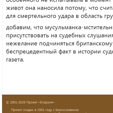
живот она наносила потому, что счи
для смертельного удара в область гру
добавим, что мусульманка-мстительн
присутствовать на судебных слушани
нежелание подчиняться британскому
беспрецедентный факт в истории суд
газета.
© 2001-2026 Проект «Епархия»
Проект создан в 2001 году с Благословения