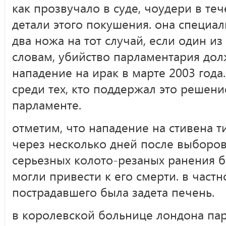
как прозвучало в суде, чоудери в т
детали этого покушения. она специал
два ножа на тот случай, если один из
словам, убийство парламентария дол
нападение на ирак в марте 2003 года
среди тех, кто поддержал это решение
парламенте.
отметим, что нападение на стивена 
через несколько дней после выборов.
серьезных колото-резаных ранения 
могли привести к его смерти. в частн
пострадавшего была задета печень.
в королевской больнице лондона па