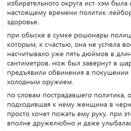
избирательного округа ист-хэм была 
настоящему времени политик-лейбор
здоровье.
при обыске в сумке рошонары полиц
которым, к счастью, она не успела во
насчитывало уже пять дюймов в длин
сантиметров. нож был завернут в ша
предъявили обвинения в покушении 
холодным оружием.
по словам пострадавшего политика, о
подходившая к нему женщина в черн
просто хочет пожать ему руку. при э
вполне дружелюбно и даже улыбалас