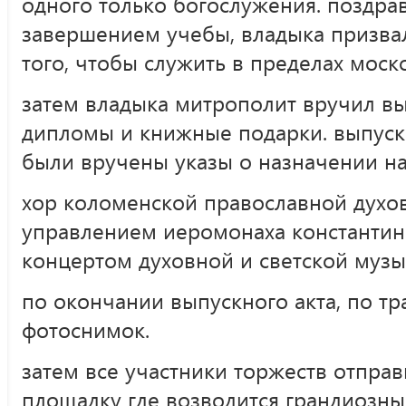
одного только богослужения. поздрав
завершением учебы, владыка призва
того, чтобы служить в пределах моск
затем владыка митрополит вручил в
дипломы и книжные подарки. выпуск
были вручены указы о назначении на
хор коломенской православной духо
управлением иеромонаха константина
концертом духовной и светской музы
по окончании выпускного акта, по т
фотоснимок.
затем все участники торжеств отпра
площадку где возводится грандиозн