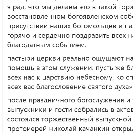
я рад, что мы делаем это в такой то
восстановленном богоявленском собо
присутствии наших богомольцев и па
горячо и сердечно поздравить всех н
благодатным событием.
пастыри церкви реально ощущают н
помощь в этом служении. пусть же бл
всех нас к царствию небесному, ко с
всех вас благословение святого духа»
после праздничного богослужения и 
выпускники и гости собрались в акто
состоялся торжественный выпускной 
протоиерей николай качанкин открыл