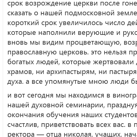
срок возрождение церкви после гоне
сказать о нашей подмосковной земле, 
короткий срок увеличилось число де
которые наполнили верующие и рук
вновь мы видим процветающую, во
православную церковь. это нельзя пр
богатых людей, которые жертвовали 
храмов, ни архипастырям, ни пастыря
духа. а все упомянутые мною люди б
и вот сегодня мы находимся в виногр
нашей духовной семинарии, праздну
окончания обучения наших студентов 
счастлив, приветствовать всех вас. в
ректора — отца николая, учащих, на