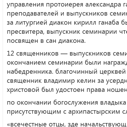
управления протоиерея александра г
преподавателей и выпускников семи
за литургией диакон кирилл ганаба 
пресвитера, выпускник семинарии чт
посвящен в сан диакона.
12 священников — выпускников семин
окончанием семинарии были награж
набедренника. благочинный церквей 
священник владимир келин за усерд
христовой был удостоен права ношен
по окончании богослужения владыка 
присутствующим с архипастырским с
«всечестные отцы, зде начальствующ