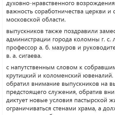
духовно-нравственного
возрождения 
важность соработничества церкви и 
московской области.
выпускников также поздравили замес
администрации города коломны
г. с
профессор
а. б. мазуров
и руководите
в. а. сигаева
.
с напутственным словом к собравши
крутицкий и коломенский ювеналий.
обратил внимание выпускников на вы
предстоящего служения, обратив вни
диктует новые условия пастырской ж
ограничиваться стенами храма, а дол