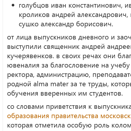
голубцов иван константинович, и
кроликов андрей александрович,
сушко александр борисович.
от лица выпускников дневного и зао
выступили священник андрей андрее
кучерявенков. в своих речах они бл
ювеналия за благословение на учебу 
ректора, администрацию, преподават
родной alma mater за те труды, кото
обучения вверенных им студентов.
со словами приветствия к выпускни
образования правительства московс
которая отметила особую роль коло