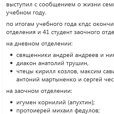
выступил с сообщением о жизни сем
учебном году.
по итогам учебного года кпдс окончи
отделения и 41 студент заочного отд
на дневном отделении:
священники андрей андреев и ни
диакон анатолий трушин,
чтецы кирилл козлов, максим сав
антоний мартыненко и сергей чес
на заочном отделении:
игумен корнилий (апухтин);
протоиерей михаил федулов;