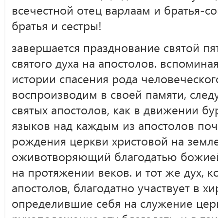
всечестной отец варлаам и
братья-с
братья и сестры!
завершается празднование святой пя
святого духа на апостолов. вспомина
истории спасения рода человеческог
воспроизводим в своей памяти, след
святых апостолов, как в движении б
языков над каждым из апостолов почи
рождения церкви христовой на земле.
оживотворяющий благодатью божией,
на протяжении веков. и тот же дух, 
апостолов, благодатно участвует в хи
определившие себя на служение цер