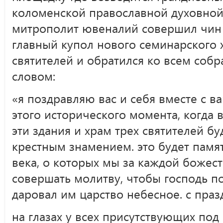
коломенской православной духовной
митрополит ювеналий совершил чин 
главный купол нового семинарского х
святителей и обратился ко всем соб
словом:
«я поздравляю вас и себя вместе с в
этого исторического момента, когда 
эти здания и храм трех святителей бу
крестным знамением. это будет памят
века, о которых мы за каждой божес
совершать молитву, чтобы господь п
даровал им царство небесное. с пра
на глазах у всех присутствующих под