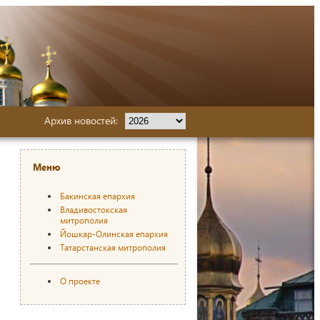
Архив новостей:
Меню
Бакинская епархия
Владивостокская
митрополия
Йошкар-Олинская епархия
Татарстанская митрополия
О проекте