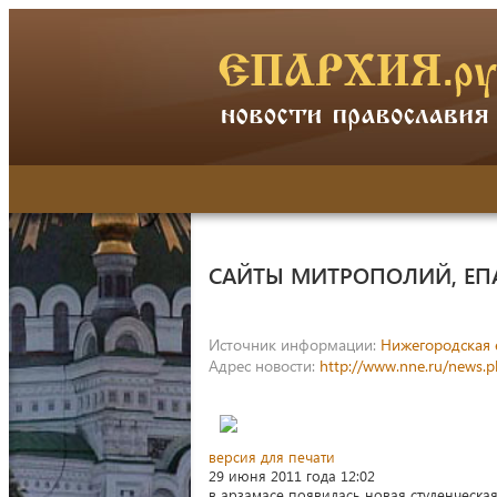
САЙТЫ МИТРОПОЛИЙ, ЕП
Источник информации:
Нижегородская 
Адрес новости:
http://www.nne.ru/news.
версия для печати
29 июня 2011 года 12:02
в арзамасе появилась новая студенческая