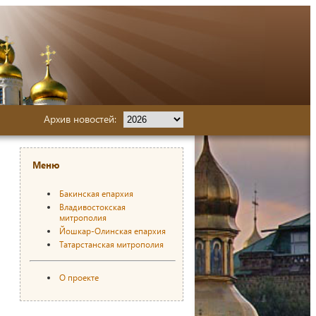
Архив новостей:
Меню
Бакинская епархия
Владивостокская
митрополия
Йошкар-Олинская епархия
Татарстанская митрополия
О проекте