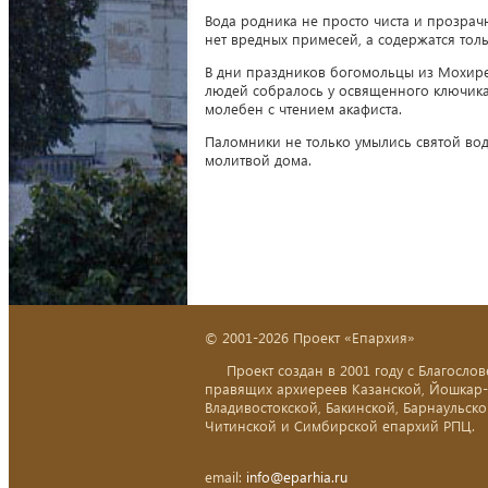
Вода родника не просто чиста и прозрач
нет вредных примесей, а содержатся тол
В дни праздников богомольцы из Мохире
людей собралось у освященного ключика
молебен с чтением акафиста.
Паломники не только умылись святой вод
молитвой дома.
© 2001-2026 Проект «Епархия»
Проект создан в 2001 году с Благослов
правящих архиереев Казанской, Йошкар
Владивостокской, Бакинской, Барнаульско
Читинской и Симбирской епархий РПЦ.
email:
info@eparhia.ru