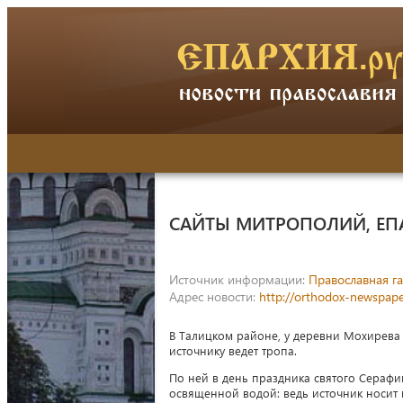
САЙТЫ МИТРОПОЛИЙ, ЕП
Источник информации:
Православная га
Адрес новости:
http://orthodox-newspape
В Талицком районе, у деревни Мохирева 
источнику ведет тропа.
По ней в день праздника святого Сераф
освященной водой: ведь источник носит 