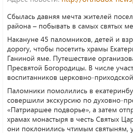
Сбылась давняя мечта жителей посел
района – побывать в самых святых ме
Накануне 45 паломников, детей и взр
дорогу, чтобы посетить храмы Екате
Ганиной яме. Путешествие организов
Пресвятой Богородицы. В числе учас
воспитанников церковно-приходской
Паломники помолились в екатеринбу
совершили экскурсию по духовно-пр
«Патриаршее подворье», а затем отпр
храмах монастыря в честь Святых Ца
они поклонились чтимым святыням, у