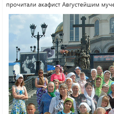
прочитали акафист Августейшим муч