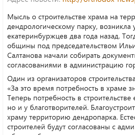
Мысль о строительстве храма на тер
дендрологическому парку, возникла 
екатеринбуржцев два года назад. То
общины под председательством Иль
Салтанова начали собирать документ
согласованиями в администрацию гор
Один из организаторов строительства
«За это время потребность в храме з
Теперь потребность в строительстве е
но и у благотворителей. Благоустрои
храму территорию дендропарка. Естес
строителей будут согласованы с адм