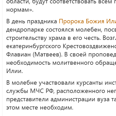
области, будут соответствовать всем
нормам».
В день праздника
Пророка Божия Ил
дендропарке состоялся молебен, пос
строительству храма в его честь. Во
екатеринбургского Крестовоздвижен
Флавиан (Матвеев). В своей пропове
необходимость молитвенного обраще
Илии.
В молебне участвовали курсанты ин
службы МЧС РФ, расположенного непо
представители администрации вуза та
этом месте необходим.