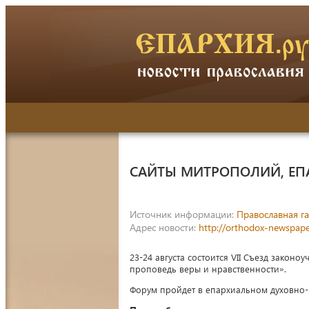
САЙТЫ МИТРОПОЛИЙ, ЕП
Источник информации:
Православная га
Адрес новости:
http://orthodox-newspape
23-24 августа состоится VII Съезд закон
проповедь веры и нравственности».
Форум пройдет в епархиальном духовно-пр