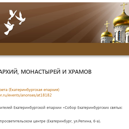
АРХИЙ, МОНАСТЫРЕЙ И ХРАМОВ
зета (Екатеринбургская епархия)
r.ru/events/anonses/at18182
оучителей Екатеринбургской епархии «Собор Екатеринбургских святых:
осветительском центре (Екатеринбург, ул.Репина, 6-а).