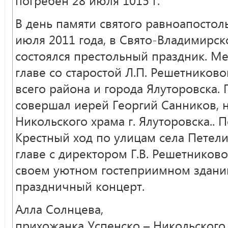
В день памяти святого равноапостол
июля 2011 года, в Свято-Владимирс
состоялся престольный праздник. М
главе со старостой Л.П. Решетниково
всего района и города Ялуторовска.
совершал иерей Георгий Санников, н
Никольского храма г. Ялуторовска.. 
Крестный ход по улицам села Петели
главе с директором Г.В. Решетников
своем уютном гостеприимном здании
праздничный концерт.
Алла Солнцева,
прихожанка Успенско – Никольского