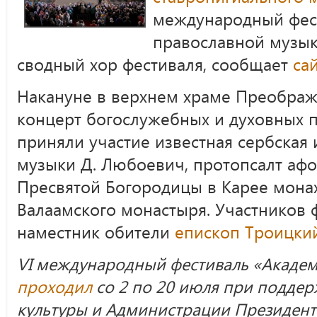
международный фес
православной музык
сводный хор фестиваля, сообщает
са
Накануне в верхнем храме Преображ
концерт богослужебных и духовных 
приняли участие известная сербская
музыки Д. Любоевич, протопсалт афо
Пресвятой Богородицы в Карее мона
Валаамского монастыря. Участников 
наместник обители
епископ Троицки
VI международный фестиваль «Акаде
проходил
со 2 по 20 июля при подде
культуры и Администрации Президент