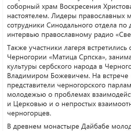
соборный храм Воскресения Христова
настоятелем. Лидеры православных
сотрудники Синодального отдела по
интервью православному радио «Свет
Также участники лагеря встретились
Черногории «Матица Српска», зани
культуры сербского народа в Черног
Владимиром Божевичем. На встрече 
представители черногорского парлам
молодежью о проблемах взаимодейс
и Церковью и о непростых взаимоот
черногорцев.
В древнем монастыре Дайбабе моло