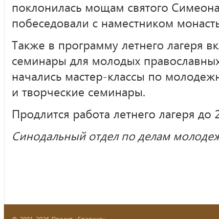
поклонилась мощам святого Симеона
побеседовали с наместником монаст
Также в программу летнего лагеря 
семинары для молодых православных
начались мастер-классы по молодеж
и творческие семинары.
Продлится работа летнего лагеря до 2
Синодальный отдел по делам молоде
© 2001-2026 Проект «Епархия»