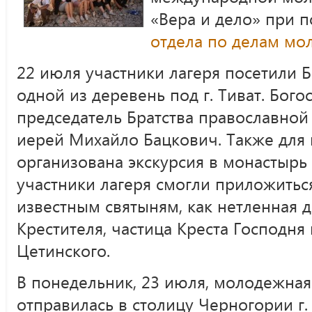
«Вера и дело» при 
отдела по делам мо
22 июля участники лагеря посетили 
одной из деревень под г. Тиват. Бог
председатель Братства православно
иерей Михайло Бацкович. Также для
организована экскурсия в монастырь
участники лагеря смогли приложитьс
известным святыням, как нетленная 
Крестителя, частица Креста Господня
Цетинского.
В понедельник, 23 июля, молодежная
отправилась в столицу Черногории г.