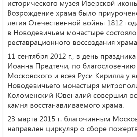
исторического музея Иверской икон
Возрождение храма было приурочен
летия Отечественной войны 1812 года
в Новодевичьем монастыре состояло
реставрационного воссоздания храма
11 сентября 2012 г., в день праздник
Иоанна Предтечи, по благословению
Московского и всея Руси Кирилла у 
Новодевичьего монастыря митрополи
Коломенский Ювеналий совершил ос
камня восстанавливаемого храма.
23 марта 2015 г. благочинным Моско
направлен циркуляр о сборе пожертв