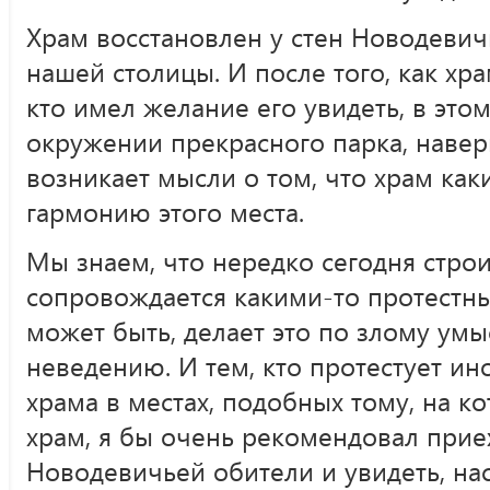
Храм восстановлен у стен Новодевич
нашей столицы. И после того, как хр
кто имел желание его увидеть, в это
окружении прекрасного парка, наверн
возникает мысли о том, что храм ка
гармонию этого места.
Мы знаем, что нередко сегодня стро
сопровождается какими-то протестны
может быть, делает это по злому умыс
неведению. И тем, кто протестует ин
храма в местах, подобных тому, на к
храм, я бы очень рекомендовал приех
Новодевичьей обители и увидеть, на