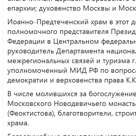
епархии; духовенство Москвы и Моск
Иоанно-Предтеченский храм в этот д
полномочного представителя Презид
Федерации в Центральном федеральн
руководитель Департамента национа
межрегиональных связей и туризма г.
уполномоченный МИД РФ по вопроса
демократии и верховенства права К.К
В числе молившихся за богослужени
Московского Новодевичьего монасты
(Феоктистова), благотворители, строи
храма.
Богослужебные песнопения исполнил