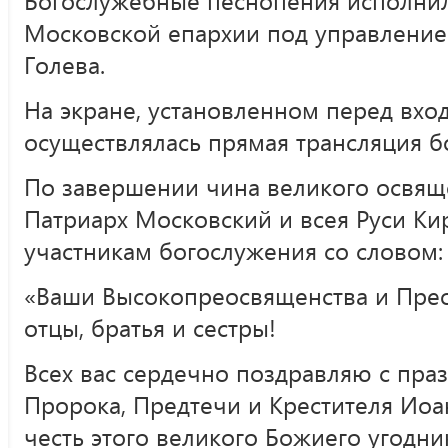
Московской епархии под управление
Голева.
На экране, установленном перед вхо
осуществлялась прямая трансляция б
По завершении чина великого освящ
Патриарх Московский и всея Руси Ки
участникам богослужения со словом:
«Ваши Высокопреосвященства и Прео
отцы, братья и сестры!
Всех вас сердечно поздравляю с пра
Пророка, Предтечи и Крестителя Иоа
честь этого великого Божиего угодник