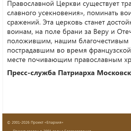
Православной Церкви существует тр
славного усекновения», поминать во
сражений. Эта церковь станет досто
воинам, на поле брани за Веру и От
положившим, нашим благочестивым 
пострадавшим во время французской 
месте почивающим православным хр
Пресс-служба Патриарха Московско
© 2001-2026 Проект «Епархия»
Проект создан в 2001 году с Благословения