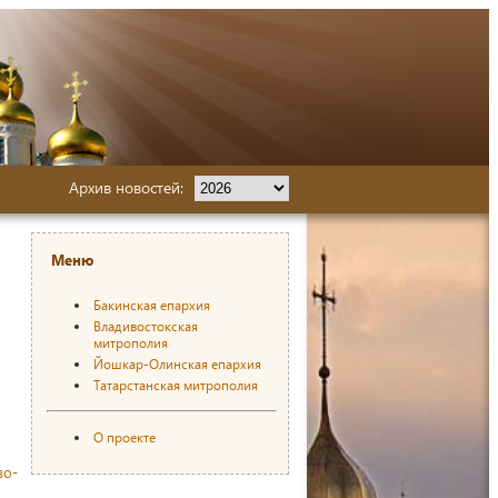
Архив новостей:
Меню
Бакинская епархия
Владивостокская
митрополия
Йошкар-Олинская епархия
Татарстанская митрополия
О проекте
во-