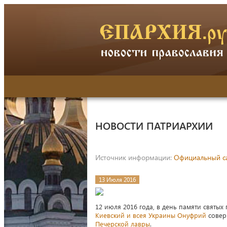
НОВОСТИ ПАТРИАРХИИ
Источник информации:
Официальный са
13 Июля 2016
12 июля 2016 года, в день памяти святы
Киевский и всея Украины Онуфрий
совер
Печерской лавры
.