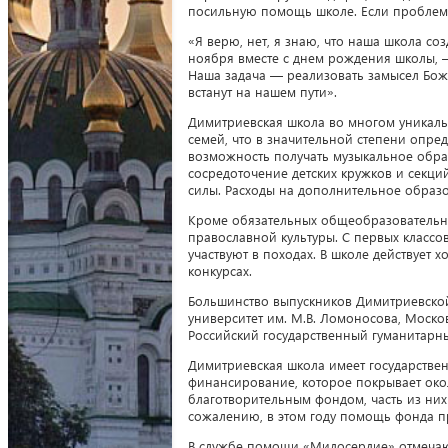
посильную помощь школе. Если проблема
«Я верю, нет, я знаю, что наша школа с
ноября вместе с днем рождения школы, 
Наша задача — реализовать замысел Божи
встанут на нашем пути».
Димитриевская школа во многом уникаль
семей, что в значительной степени опре
возможность получать музыкальное образ
сосредоточение детских кружков и секци
силы. Расходы на дополнительное образо
Кроме обязательных общеобразовательн
православной культуры. С первых классов
участвуют в походах. В школе действует
конкурсах.
Большинство выпускников Димитриевской
университет им. М.В. Ломоносова, Москов
Российский государственный гуманитарны
Димитриевская школа имеет государстве
финансирование, которое покрывает око
благотворительным фондом, часть из ни
сожалению, в этом году помощь фонда п
В службе помощи «Милосердие» отмечают