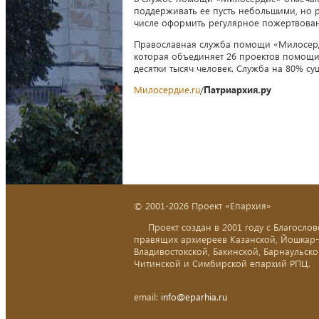
поддерживать ее пусть небольшими, но 
числе оформить регулярное пожертвова
Православная служба помощи «Милосерд
которая объединяет 26 проектов помощ
десятки тысяч человек. Служба на 80% с
Милосердие.ru
/
Патриархия.рy
© 2001-2026 Проект «Епархия»
Проект создан в 2001 году с Благослов
правящих архиереев Казанской, Йошкар
Владивостокской, Бакинской, Барнаульско
Читинской и Симбирской епархий РПЦ.
email:
info@eparhia.ru