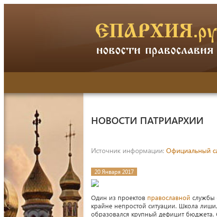
НОВОСТИ ПАТРИАРХИИ
Источник информации:
Официальный са
20 Января 2017
Один из проектов
православной
службы
крайне непростой ситуации. Школа лишил
образовался крупный дефицит бюджета.