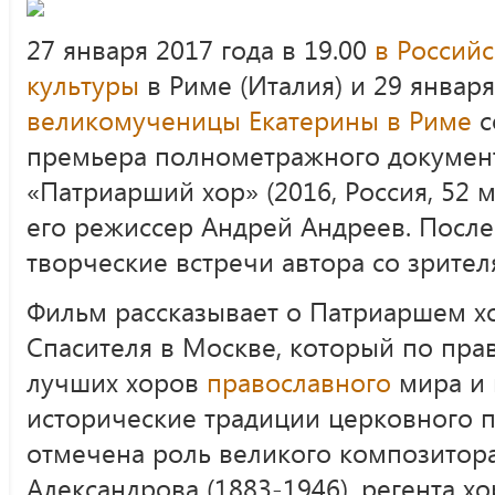
27 января 2017 года в 19.00
в Россий
культуры
в Риме (Италия) и 29 января
великомученицы Екатерины в Риме
с
премьера полнометражного докумен
«Патриарший хор» (2016, Россия, 52 
его режиссер Андрей Андреев. После
творческие встречи автора со зрител
Фильм рассказывает о Патриаршем х
Спасителя в Москве, который по прав
лучших хоров
православного
мира и 
исторические традиции церковного п
отмечена роль великого композитор
Александрова (1883-1946), регента х