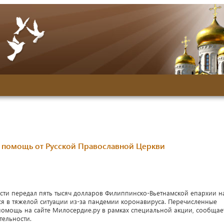
помощь от Русской Православной Церкви
сти передал пять тысяч долларов Филиппинско-Вьетнамской епархии н
 в тяжелой ситуации из-за пандемии коронавируса. Перечисленные
помощь на сайте Милосердие.ру в рамках специальной акции, сообщае
тельности.