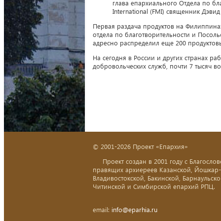
глава епархиального Отдела по бла
International (FMI) священник Дэвид
Первая раздача продуктов на Филиппина
отдела по благотворительности и Посол
адресно распределил еще 200 продуктов
На сегодня в России и других странах р
добровольческих служб, почти 7 тысяч 
© 2001-2026 Проект «Епархия»
Проект создан в 2001 году с Благослов
правящих архиереев Казанской, Йошкар
Владивостокской, Бакинской, Барнаульско
Читинской и Симбирской епархий РПЦ.
email:
info@eparhia.ru