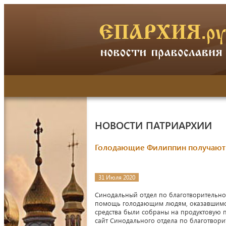
НОВОСТИ ПАТРИАРХИИ
Голодающие Филиппин получают 
31 Июля 2020
Синодальный отдел по благотворительно
помощь голодающим людям, оказавшимся
средства были собраны на продуктовую 
сайт Синодального отдела по благотвори