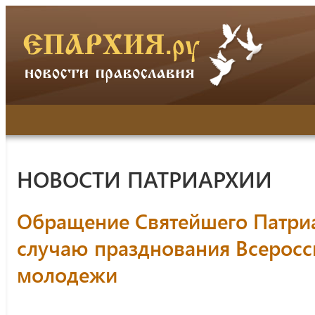
НОВОСТИ ПАТРИАРХИИ
Обращение Святейшего Патри
случаю празднования Всеросс
молодежи