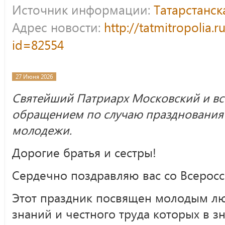
Источник информации:
Татарстанс
Адрес новости:
http://tatmitropolia.
id=82554
27 Июня 2026
Святейший Патриарх Московский и все
обращением по случаю празднования 
молодежи.
Дорогие братья и сестры!
Сердечно поздравляю вас со Всерос
Этот праздник посвящен молодым люд
знаний и честного труда которых в з