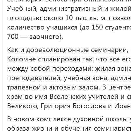
Учебный, административный и жило
площадью около 10 тыс. кв. м. позво
количество учащихся (до 150 студент
700 — заочного).
Как и дореволюционные семинарии, 
Коломне спланирован так, что все е
между собой переходами: жилая зона
преподавателей, учебная зона, адми
трапезной и актовым залом. В центр
храм во имя Вселенских учителей и с
Великого, Григория Богослова и Иоан
В новом комплексе духовной школы 
образа жизни и обучения семинарис