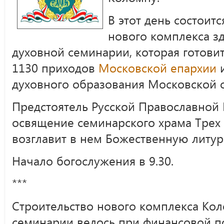
В этот день состоит
нового комплекса з
духовной семинарии, которая готови
1130 приходов
Московской епархии
и
духовного образования Московской о
Предстоятель Русской Православной
освящение семинарского храма Трех с
возглавит в нем Божественную литур
Начало богослужения в 9.30.
***
Строительство нового комплекса Ко
семинарии велось при финансовой п