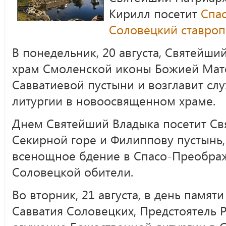
Кирилл посетит
Спа
Соловецкий ставро
В понедельник, 20 августа, Святейши
храм Смоленской иконы Божией Мат
Савватиевой пустыни и возглавит с
литургии в новоосвященном храме.
Днем Святейший Владыка посетит Свя
Секирной горе и Филиппову пустынь
всенощное бдение в Спасо-Преобра
Соловецкой обители.
Во вторник, 21 августа, в день памя
Савватия Соловецких, Предстоятель 