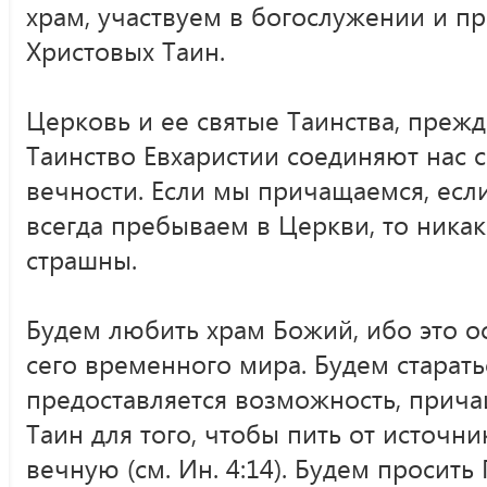
храм, участвуем в богослужении и п
Христовых Таин.
Церковь и ее святые Таинства, прежд
Таинство Евхаристии соединяют нас 
вечности. Если мы причащаемся, есл
всегда пребываем в Церкви, то никак
страшны.
Будем любить храм Божий, ибо это о
сего временного мира. Будем старатьс
предоставляется возможность, прича
Таин для того, чтобы пить от источн
вечную (см. Ин. 4:14). Будем просить