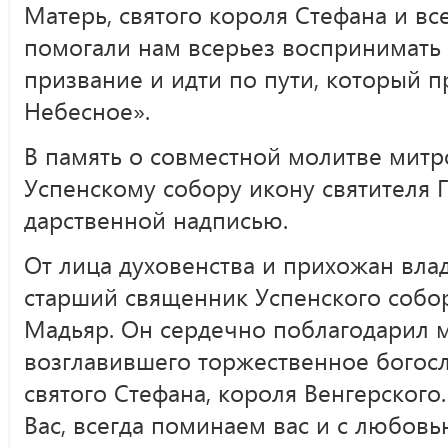
Матерь, святого короля Стефана и вс
помогали нам всерьез воспринимать
призвание и идти по пути, который п
Небесное».
В память о совместной молитве мит
Успенскому собору икону святителя Г
дарственной надписью.
От лица духовенства и прихожан вла
старший священник Успенского собо
Мадьяр. Он сердечно поблагодарил 
возглавившего торжественное богос
святого Стефана, короля Венгерского
Вас, всегда поминаем вас и с любов