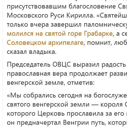
присутствовавшим благословение Св
Московского Руси Кирилла. «Святейш
только вчера завершил паломническ
молился на святой горе Грабарке
, а 
Соловецком архипелаге
, помнит, люб
сказал владыка.
Председатель ОВЦС выразил радость в
православная вера продолжает разви
венгерской земле, отметив:
«Мы собрались сегодня на богослуже
святого венгерской земли — короля 
которого Церковь прославила за его 
он предначертал Венгрии путь, кото