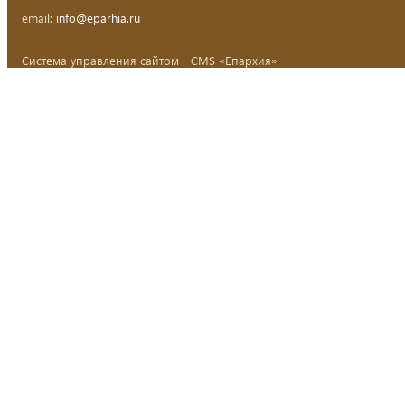
email:
info@eparhia.ru
Система управления сайтом - CMS «Епархия»