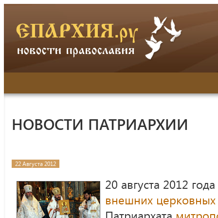
НОВОСТИ ПАТРИАРХИИ
22 Августа 2012
20 августа 2012 год
внешних церковных 
Патриархата
митроп