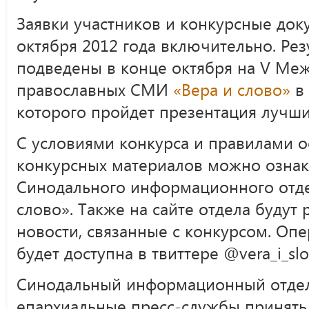
Заявки участников и конкурсные до
октября 2012 года включительно. Рез
подведены в конце октября на V Ме
православных СМИ
«Вера и слово»
в 
которого пройдет презентация лучши
С условиями конкурса и правилами 
конкурсных материалов можно ознак
Синодального информационного отд
слово». Также на сайте отдела будут
новости, связанные с конкурсом. Оп
будет доступна в твиттере @vera_i_slo
Синодальный информационный отдел
епархиальные пресс-службы принять 