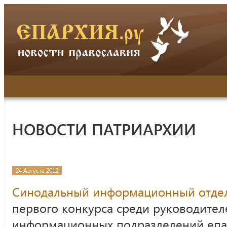
НОВОСТИ ПАТРИАРХИИ
24 Августа 2012
Синодальный информационный отде
первого конкурса среди руководител
информационных подразделений епа