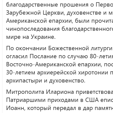
благодарственные прошения о Перво
Зарубежной Церкви, духовенстве и м
Американской епархии, были прочит
чинопоследования благодарственног
мире на Украине.
По окончании Божественной литург
огласил Послание по случаю 80-лети
Восточно-Американской епархии, пос
30-летием архиерейской хиротонии п
архипастыри и духовенство.
Митрополита Илариона приветствов
Патриаршими приходами в США епи
Иоанн, который передал в дар памят