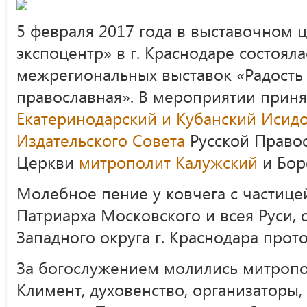
5 февраля 2017 года в выставочном 
экспоцентр» в г. Краснодаре состоял
межрегиональных выставок «Радость 
православная». В мероприятии прин
Екатеринодарский и Кубанский Исид
Издательского Совета
Русской Право
Церкви
митрополит
Калужский
и Бор
Молебное пение у ковчега с частице
Патриарха Московского и всея Руси,
Западного округа г. Краснодара прот
За богослужением молились митропо
Климент, духовенство, организаторы,