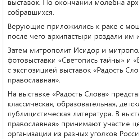
выставок. По окончании молебна ар
собравшихся.
Верующие приложились к раке с мощ
после чего архипастыри роздали им и
Затем митрополит Исидор и митропо
фотовыставки «Светопись тайны» и 
с экспозицией выставок «Радость Сло
православная».
На выставке «Радость Слова» предста
классическая, образовательная, детс
публицистическая литература. В выс
православная» принимают участие ц
организации из разных уголков Росси