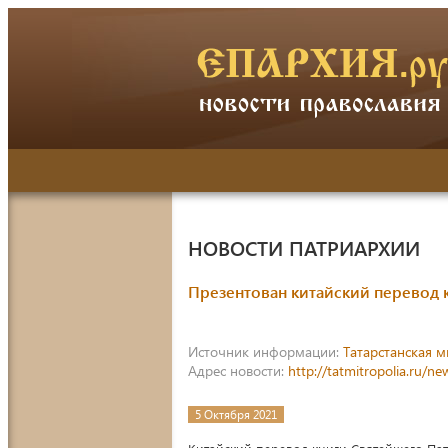
НОВОСТИ ПАТРИАРХИИ
Презентован китайский перевод 
Источник информации:
Татарстанская 
Адрес новости:
http://tatmitropolia.ru/
5 Октября 2021