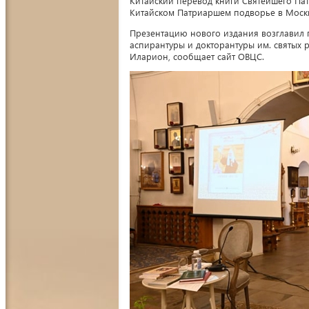
Китайский перевод книги Святейшего Па
Китайском Патриаршем подворье в Москве
Презентацию нового издания возглавил 
аспирантуры и докторантуры им. святых
Иларион, сообщает сайт ОВЦС.