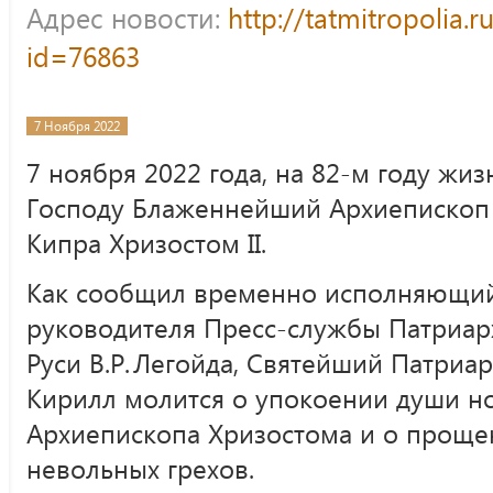
Адрес новости:
http://tatmitropolia.
id=76863
7 Ноября 2022
7 ноября 2022 года, на 82-м году жиз
Господу Блаженнейший Архиепископ
Кипра Хризостом II.
Как сообщил временно исполняющий
руководителя Пресс-службы Патриар
Руси В.Р. Легойда, Святейший Патриа
Кирилл молится о упокоении души н
Архиепископа Хризостома и о проще
невольных грехов.