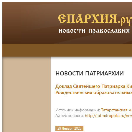
НОВОСТИ ПАТРИАРХИИ
Доклад Святейшего Патриарха Ки
Рождественских образовательных
Источник информации:
Татарстанская 
Адрес новости:
http://tatmitropolia.ru/
29 Января 2025