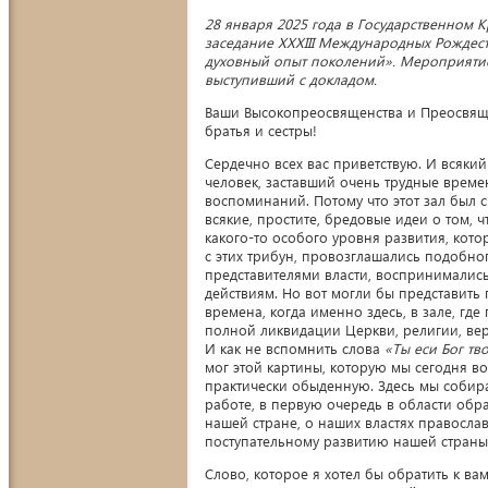
28 января 2025 года в Государственном 
заседание XXXIII Международных Рождест
духовный опыт поколений». Мероприятие
выступивший с докладом.
Ваши Высокопреосвященства и Преосвяще
братья и сестры!
Сердечно всех вас приветствую. И всякий
человек, заставший очень трудные време
воспоминаний. Потому что этот зал был с
всякие, простите, бредовые идеи о том,
какого-то особого уровня развития, кот
с этих трибун, провозглашались подобно
представителями власти, воспринималис
действиям. Но вот могли бы представить п
времена, когда именно здесь, в зале, где
полной ликвидации Церкви, религии, веры
И как не вспомнить слова
«Ты еси Бог тв
мог этой картины, которую мы сегодня в
практически обыденную. Здесь мы собира
работе, в первую очередь в области обра
нашей стране, о наших властях правосла
поступательному развитию нашей страны
Слово, которое я хотел бы обратить к ва