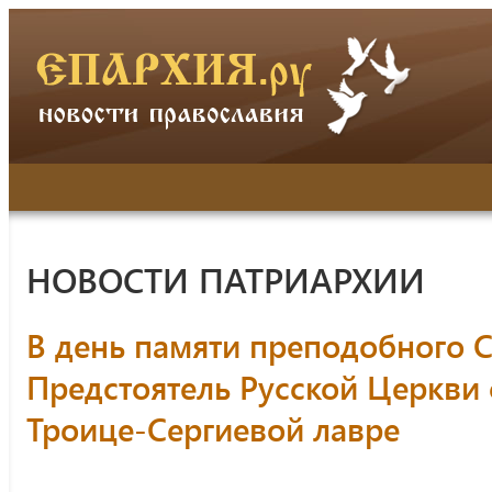
НОВОСТИ ПАТРИАРХИИ
В день памяти преподобного 
Предстоятель Русской Церкви
Троице-Сергиевой лавре