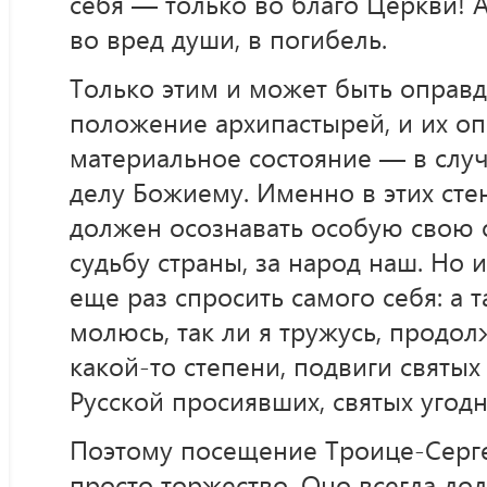
себя — только во благо Церкви! А
во вред души, в погибель.
Только этим и может быть оправ
положение архипастырей, и их о
материальное состояние — в случа
делу Божиему. Именно в этих сте
должен осознавать особую свою о
судьбу страны, за народ наш. Но
еще раз спросить самого себя: а та
молюсь, так ли я тружусь, продол
какой-то степени, подвиги святых
Русской просиявших, святых угод
Поэтому посещение Троице-Серг
просто торжество. Оно всегда до