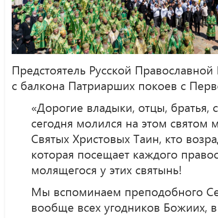
Предстоятель Русской Православной 
с балкона Патриарших покоев с Перв
«Дорогие владыки, отцы, братья, 
сегодня молился на этом святом м
Святых Христовых Таин, кто возр
которая посещает каждого правос
молящегося у этих святынь!
Мы вспоминаем преподобного Се
вообще всех угодников Божиих, в