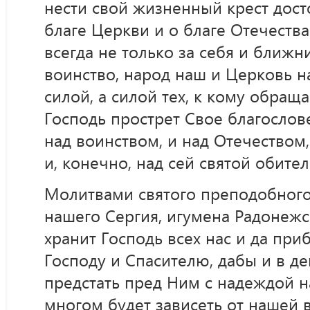
нести свой жизненный крест дост
благе Церкви и о благе Отечества
всегда не только за себя и ближних
воинство, народ наш и Церковь н
силой, а силой тех, к кому обращ
Господь прострет Свое благослове
над воинством, и над Отечеством
и, конечно, над сей святой обите
Молитвами святого преподобного
нашего Сергия, игумена Радонежск
хранит Господь всех нас и да при
Господу и Спасителю, дабы и в д
предстать пред Ним с надеждой н
многом будет зависеть от нашей в