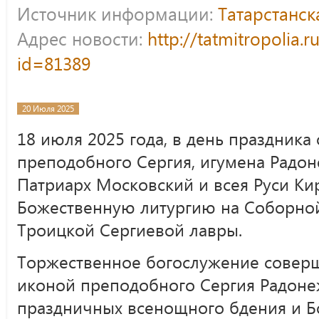
Источник информации:
Татарстанс
Адрес новости:
http://tatmitropolia.
id=81389
20 Июля 2025
18 июля 2025 года, в день праздник
преподобного Сергия, игумена Радон
Патриарх Московский и всея Руси К
Божественную литургию на Соборно
Троицкой Сергиевой лавры.
Торжественное богослужение совер
иконой преподобного Сергия Радоне
праздничных всенощного бдения и Б