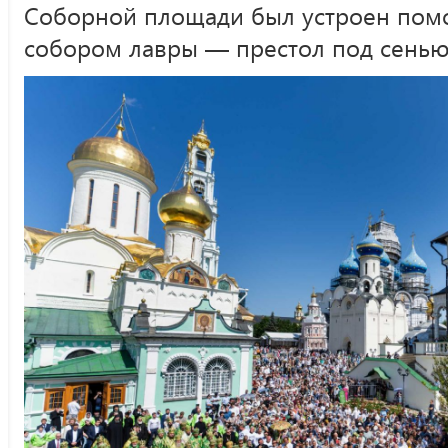
Соборной площади был устроен помо
собором лавры — престол под сенью