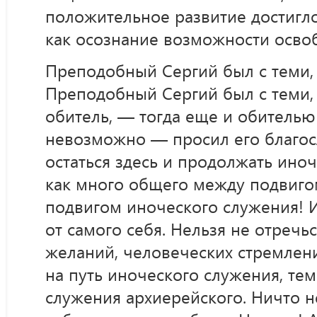
положительное развитие достигло
как осознание возможности освоб
Преподобный Сергий был с теми,
Преподобный Сергий был с теми, к
обитель, — тогда еще и обителью
невозможно — просил его благос
остаться здесь и продолжать ино
как много общего между подвиго
подвигом иноческого служения! И
от самого себя. Нельзя не отречьс
желаний, человеческих стремлени
на путь иноческого служения, тем
служения архиерейского. Ничто н