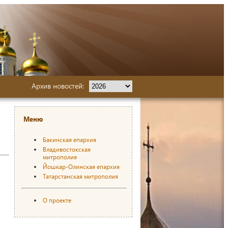
Архив новостей:
Меню
Бакинская епархия
Владивостокская
митрополия
Йошкар-Олинская епархия
Татарстанская митрополия
О проекте