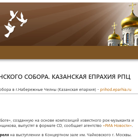
НСКОГО СОБОРА. КАЗАНСКАЯ ЕПРАХИЯ РПЦ
собора в г.Набережные Челны (Казанская епархия) -
prihod.eparhia.ru
Боге», созданную на основе композиций известного рок-музыканта и
щикова, выпустят в формате CD, сообщает агентство
«РИА Новости»
.
преля
на выступлении в Концертном зале им. Чайковского г. Москвы.