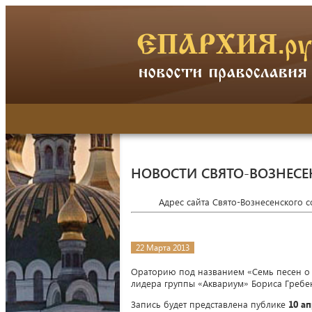
НОВОСТИ СВЯТО-ВОЗНЕСЕ
Адрес сайта Свято-Вознесенского 
22 Марта 2013
Ораторию под названием «Семь песен о 
лидера группы «Аквариум» Бориса Гребен
Запись будет представлена публике
10 а