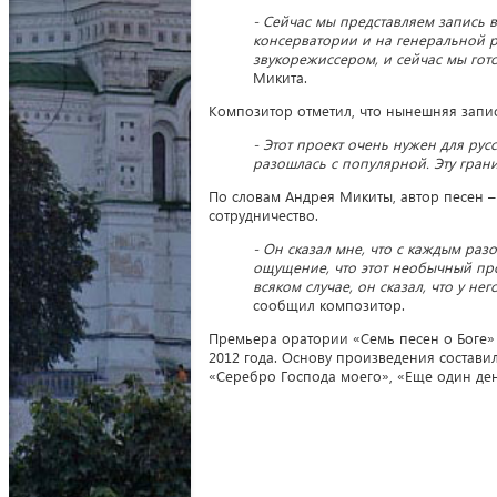
- Сейчас мы представляем запись 
консерватории и на генеральной 
звукорежиссером, и сейчас мы гот
Микита.
Композитор отметил, что нынешняя запис
- Этот проект очень нужен для рус
разошлась с популярной. Эту гран
По словам Андрея Микиты, автор песен 
сотрудничество.
- Он сказал мне, что с каждым раз
ощущение, что этот необычный про
всяком случае, он сказал, что у не
сообщил композитор.
Премьера оратории «Семь песен о Боге»
2012 года. Основу произведения состав
«Серебро Господа моего», «Еще один ден