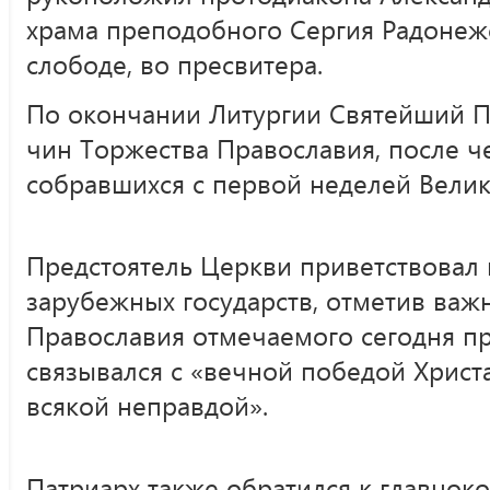
храма преподобного Сергия Радонеж
слободе, во пресвитера.
По окончании Литургии Святейший П
чин Торжества Православия, после ч
собравшихся с первой неделей Велик
Предстоятель Церкви приветствовал 
зарубежных государств, отметив важ
Православия отмечаемого сегодня пр
связывался с «вечной победой Христа
всякой неправдой».
Патриарх также обратился к главно