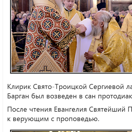
Клирик Свято-Троицкой Сергиевой л
Барган был возведен в сан протодиак
После чтения Евангелия Святейший П
к верующим с проповедью.