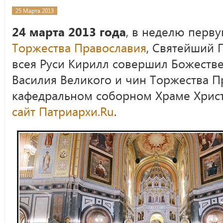
25 Марта 2013
24 марта 2013 года
, в неделю перву
Торжества Православия
, Святейший 
всея Руси Кирилл совершил Божеств
Василия Великого и чин Торжества П
кафедральном соборном Храме Христ
сайт Патриархи.Ru
.