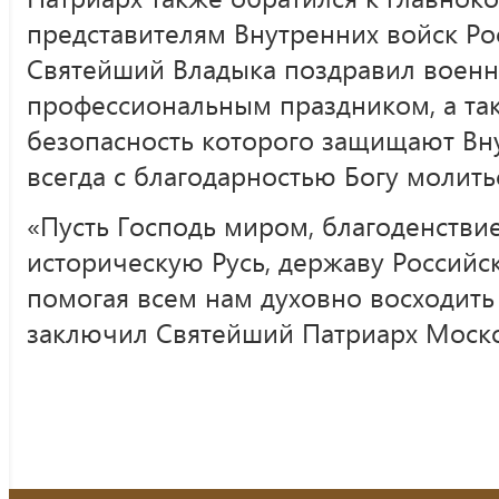
представителям Внутренних войск Ро
Святейший Владыка поздравил воен
профессиональным праздником, а так
безопасность которого защищают Вн
всегда с благодарностью Богу молитьс
«Пусть Господь миром, благоденстви
историческую Русь, державу Российс
помогая всем нам духовно восходить 
заключил Святейший Патриарх Москов