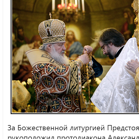
За Божественной литургией Предстоя
рукоположил протодиакона Александ