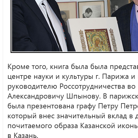
Кроме того, книга была была предста
центре науки и культуры г. Парижа и
руководителю Россотрудничества во
Александровичу Шпынову. В парижск
была презентована графу Петру Пет
который внес значительный вклад в
почитаемого образа Казанской икон
в Казань.