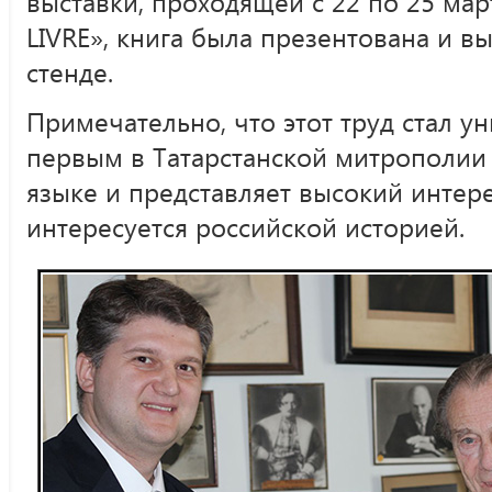
выставки, проходящей с 22 по 25 ма
LIVRE», книга была презентована и в
стенде.
Примечательно, что этот труд стал у
первым в Татарстанской митрополии
языке и представляет высокий интерес
интересуется российской историей.