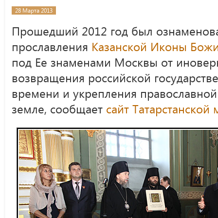
28 Марта 2013
Прошедший 2012 год был ознаменова
прославления
Казанской Иконы Бож
под Ее знаменами Москвы от иноверн
возвращения российской государстве
времени и укрепления православной
земле, сообщает
сайт Татарстанской