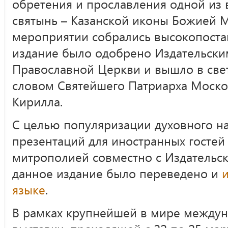
обретения и прославления одной из
святынь – Казанской иконы Божией 
мероприятии собрались высокопоста
издание было одобрено Издательски
Православной Церкви и вышло в све
словом Святейшего Патриарха Москов
Кирилла.
С целью популяризации духовного на
презентаций для иностранных гостей
митрополией совместно с Издатель
данное издание было переведено и
языке
.
В рамках крупнейшей в мире между