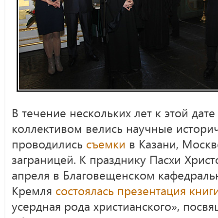
В течение нескольких лет к этой дат
коллективом велись научные историч
проводились
съемки
в Казани, Москв
заграницей. К празднику Пасхи Хрис
апреля в Благовещенском кафедраль
Кремля
состоялась презентация книг
усердная рода христианского», посв