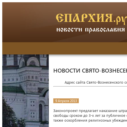
НОВОСТИ СВЯТО-ВОЗНЕСЕ
Адрес сайта Свято-Вознесенского 
9 Апреля 2013
Законопроект предлагает наказание штр
свободы сроком до 3-х лет за публичное
также оскорбления религиозных убеждени