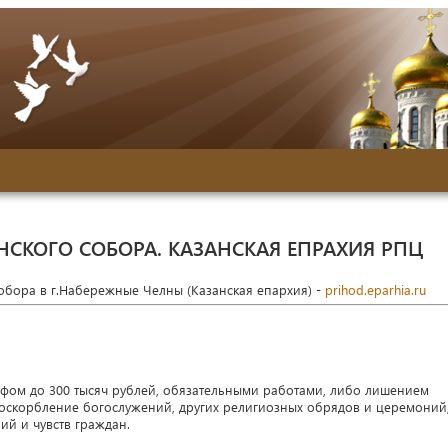
НСКОГО СОБОРА. КАЗАНСКАЯ ЕПРАХИЯ РПЦ
собора в г.Набережные Челны (Казанская епархия) -
prihod.eparhia.ru
афом до 300 тысяч рублей, обязательными работами, либо лишением
 оскорбление богослужений, других религиозных обрядов и церемоний,
й и чувств граждан.