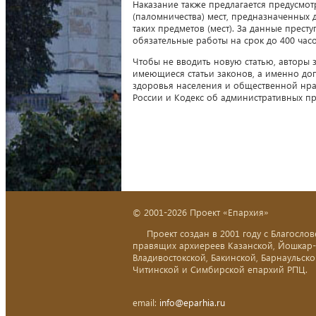
Наказание также предлагается предусмот
(паломничества) мест, предназначенных
таких предметов (мест). За данные прест
обязательные работы на срок до 400 часо
Чтобы не вводить новую статью, авторы 
имеющиеся статьи законов, а именно доп
здоровья населения и общественной нра
России и Кодекс об административных п
© 2001-2026 Проект «Епархия»
Проект создан в 2001 году с Благослов
правящих архиереев Казанской, Йошкар
Владивостокской, Бакинской, Барнаульско
Читинской и Симбирской епархий РПЦ.
email:
info@eparhia.ru