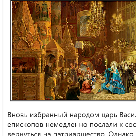
Вновь избранный народом царь Васил
епископов немедленно послали к со
вернуться на патриаршество. Однако 