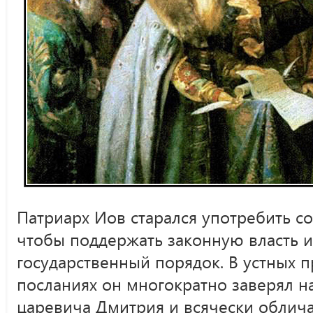
Патриарх Иов старался употребить со
чтобы поддержать законную власть и
государственный порядок. В устных 
посланиях он многократно заверял н
царевича Дмитрия и всячески облича