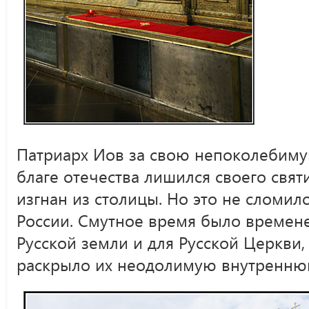
Патриарх Иов за свою непоколебиму
благе отечества лишился своего свят
изгнан из столицы. Но это не сломил
России. Смутное время было времене
Русской земли и для Русской Церкви,
раскрыло их неодолимую внутренню