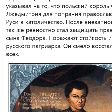
указывал на то, что польский король
Лжедмитрия для попрания правосла
Руси в католичество. После внезапн
так же ревностно стал защищать прав
сына Феодора. Поражают стойкость и
русского патриарха. Он смело восстал
всех.