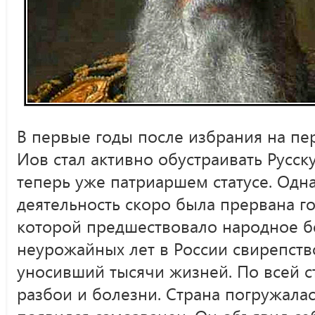
В первые годы после избрания на пе
Иов стал активно обустраивать Русск
теперь уже патриаршем статусе. Одн
деятельность скоро была прервана г
которой предшествовало народное бе
неурожайных лет в России свирепств
уносивший тысячи жизней. По всей с
разбои и болезни. Страна погружалась