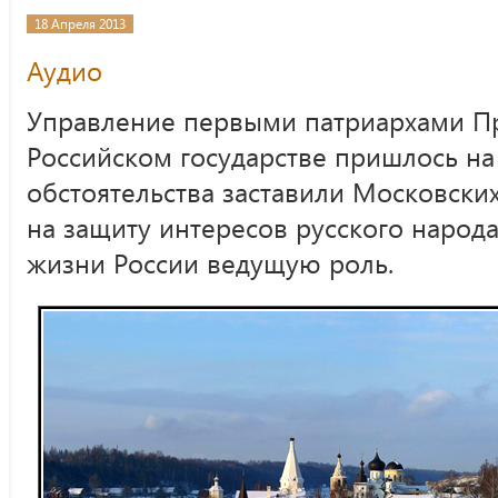
18 Апреля 2013
Аудио
Управление первыми патриархами П
Российском государстве пришлось на
обстоятельства заставили Московских
на защиту интересов русского народа
жизни России ведущую роль.