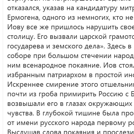
отказался, указав на кандидатуру ми
Ермогена, одного из немногих, кто н
Иову все же пришлось нарушить свое
столицу. Его вызвали царской грамот
государева и земского дела». Здесь 
соборе при большом стечении народ
ним всенародное покаяние. Иов стоя
избранным патриархом в простой ин
Искреннее смирение этого отшельник
почти из гроба примирить Россию с 
возвышали его в глазах окружающих
чувства. В глубокой тишине была пр
от имени русского народа первому р
Выслушав слова покаяния и прослези