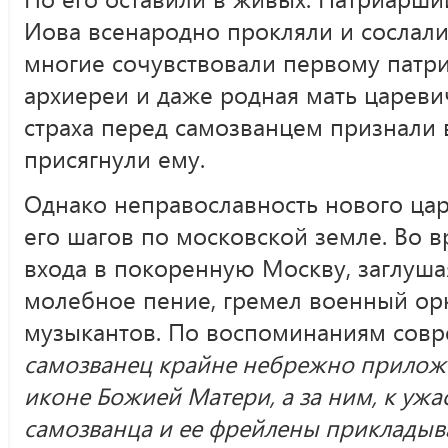
Иова всенародно прокляли и сослали
многие сочувствовали первому патри
архиереи и даже родная мать царев
страха перед самозванцем признали 
присягнули ему.
Однако неправославность нового цар
его шагов по московской земле. Во 
входа в покоренную Москву, заглуша
молебное пение, гремел военный орк
музыкантов. По воспоминаниям сов
самозванец крайне небрежно прилож
иконе Божией Матери, а за ним, к ужа
самозванца и ее фрейлены прикладыва