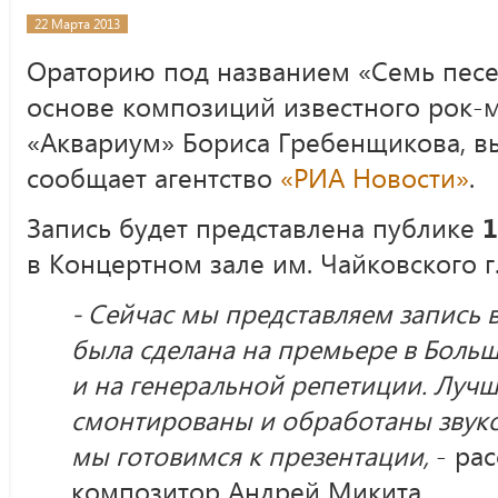
22 Марта 2013
Ораторию под названием «Семь песен
основе композиций известного рок-м
«Аквариум» Бориса Гребенщикова, вы
сообщает агентство
«РИА Новости»
.
Запись будет представлена публике
1
в Концертном зале им. Чайковского г
- Сейчас мы представляем запись 
была сделана на премьере в Боль
и на генеральной репетиции. Луч
смонтированы и обработаны звуко
мы готовимся к презентации,
- ра
композитор Андрей Микита.