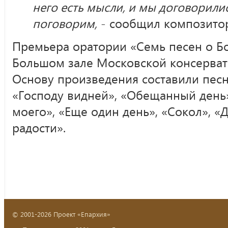
него есть мысли, и мы договорилис
поговорим,
- сообщил композито
Премьера оратории «Семь песен о Бо
Большом зале Московской консервато
Основу произведения составили пес
«Господу видней», «Обещанный день
моего», «Еще один день», «Сокол», «
радости».
© 2001-2026 Проект «Епархия»