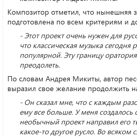
Композитор отметил, что нынешняя з
подготовлена по всем критериям и д
- Этот проект очень нужен для рус
что классическая музыка сегодня 
популярной. Эту границу оратори
преодолеть.
По словам Андрея Микиты, автор пе
выразил свое желание продолжить на
- Он сказал мне, что с каждым ра
ему все больше. У меня создалось 
необычный проект направил его т
какое-то другое русло. Во всяком сл