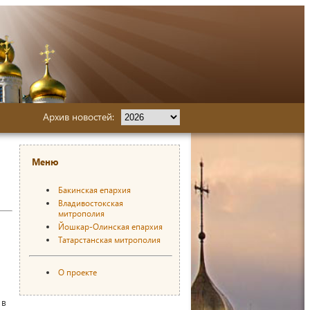
Архив новостей:
Меню
Бакинская епархия
Владивостокская
митрополия
Йошкар-Олинская епархия
Татарстанская митрополия
О проекте
 в