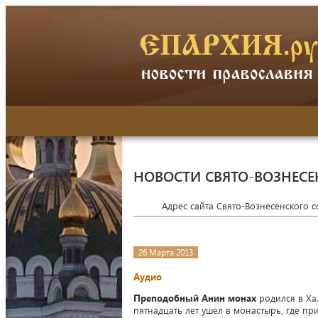
НОВОСТИ СВЯТО-ВОЗНЕСЕ
Адрес сайта Свято-Вознесенского 
26 Марта 2013
Аудио
Преподобный Анин монах
родился в Ха
пятнадцать лет ушел в монастырь, где пр