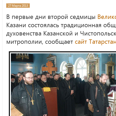
27 Марта 2013
В первые дни второй седмицы
Велик
Казани состоялась традиционная общ
духовенства Казанской и Чистопольс
митрополии, сообщает
сайт Татарст