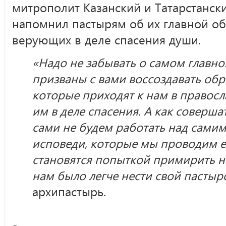
митрополит Казанский и Татарстанск
напомнил пастырям об их главной об
верующих в деле спасения души.
«Надо не забывать о самом главно
призваны с вами воссоздавать обр
которые приходят к нам в правос
им в деле спасения. А как соверша
сами не будем работать над самим
исповеди, которые мы проводим е
становятся попыткой примирить н
нам было легче нести свой пастырс
архипастырь.