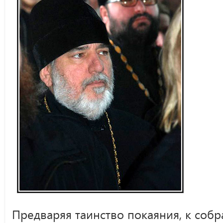
Предваряя таинство покаяния, к соб