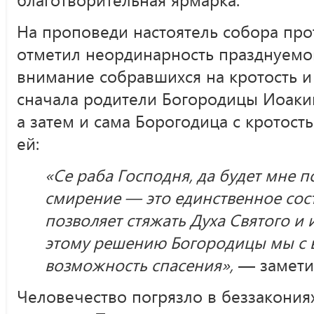
На проповеди настоятель собора пр
отметил неординарность празднуемо
внимание собравшихся на кротость и
сначала родители Богородицы Иоаким
а затем и сама Борогодица с кротост
ей:
«Се раба Господня, да будет мне п
смирение — это единственное сос
позволяет стяжать Духа Святого и
этому решению Богородицы мы с 
возможность спасения»,
— замети
Человечество погрязло в беззакониях