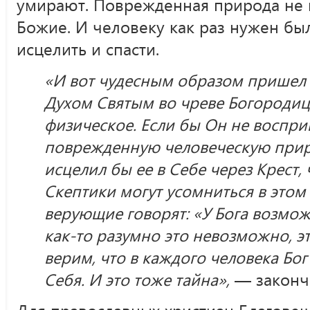
умирают. Поврежденная природа не 
Божие. И человеку как раз нужен был
исцелить и спасти.
«И вот чудесным образом пришел Г
Духом Святым во чреве Богородицы
физическое. Если бы Он не воспри
поврежденную человеческую приро
исцелил бы ее в Себе через Крест,
Скептики могут усомниться в этом
верующие говорят: «У Бога возмож
как-то разумно это невозможно, э
верим, что в каждого человека Бог
Себя. И это тоже тайна»,
— законч