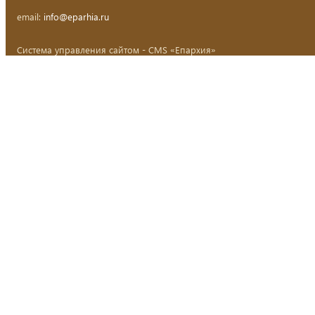
email:
info@eparhia.ru
Система управления сайтом - CMS «Епархия»