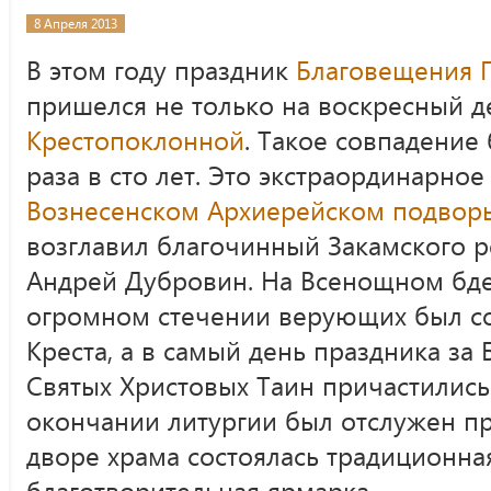
8 Апреля 2013
В этом году праздник
Благовещения 
пришелся не только на воскресный д
Крестопоклонной
. Такое совпадение
раза в сто лет. Это экстраординарно
Вознесенском Архиерейском подвор
возглавил благочинный Закамского 
Андрей Дубровин. На Всенощном бде
огромном стечении верующих был с
Креста, а в самый день праздника за
Святых Христовых Таин причастились
окончании литургии был отслужен п
дворе храма состоялась традиционна
благотворительная ярмарка.