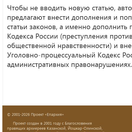
Чтобы не вводить новую статью, авт
предлагают внести дополнения и по
статьи законов, а именно дополнить 
Кодекса России (преступления проти
общественной нравственности) и вне
Уголовно-процессуальный Кодекс Рос
административных правонарушениях.
© 2001-2026 Проект «Епархия»
Проект создан в 2001 году с Благословения
правящих архиереев Казанской, Йошкар-Олинской,