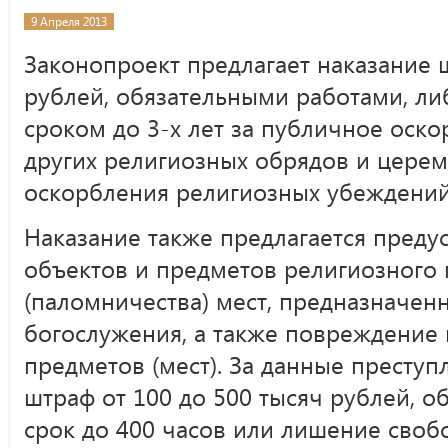
9 Апреля 2013
Законопроект предлагает наказание 
рублей, обязательными работами, л
сроком до 3-х лет за публичное оск
других религиозных обрядов и церем
оскорбления религиозных убеждений 
Наказание также предлагается преду
объектов и предметов религиозного
(паломничества) мест, предназначен
богослужения, а также повреждение 
предметов (мест). За данные престу
штраф от 100 до 500 тысяч рублей, о
срок до 400 часов или лишение свобо