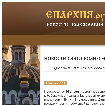
НОВОСТИ СВЯТО-ВОЗНЕСЕ
Адрес сайта Свято-Вознесенского 
17 Апреля 2013
В воскресенье
14 апреля
состоялась вст
г. Набережные Челны и Благотворительно
инвалидов и ВИЧ-инфицированных. Дети
показали гостям небольшой концерт, сп