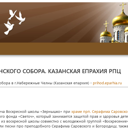
НСКОГО СОБОРА. КАЗАНСКАЯ ЕПРАХИЯ РПЦ
собора в г.Набережные Челны (Казанская епархия) -
prihod.eparhia.ru
реча Воскресной школы «Зернышко» при
храме прп. Серафима Саровско
го фонда «Светоч», который занимается защитой прав и здоровья дете
 из воскресной школы совместно с молодежной группой «Воскресение
ели песни про преподобного Серафима Саровского и Богородицу, такж