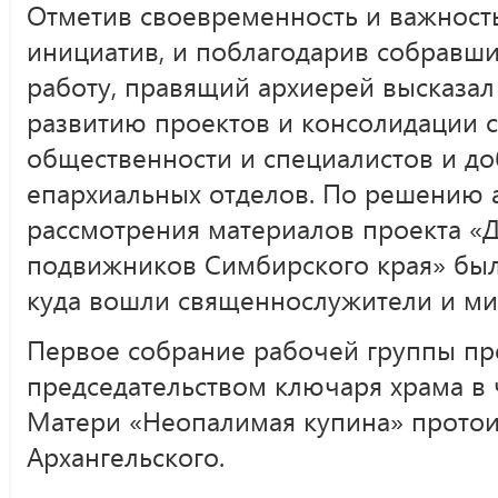
Отметив своевременность и важност
инициатив, и поблагодарив собравш
работу, правящий архиерей высказа
развитию проектов и консолидации с
общественности и специалистов и д
епархиальных отделов. По решению 
рассмотрения материалов проекта «
подвижников Симбирского края» была
куда вошли священнослужители и ми
Первое собрание рабочей группы п
председательством ключаря храма в
Матери «Неопалимая купина» прото
Архангельского.